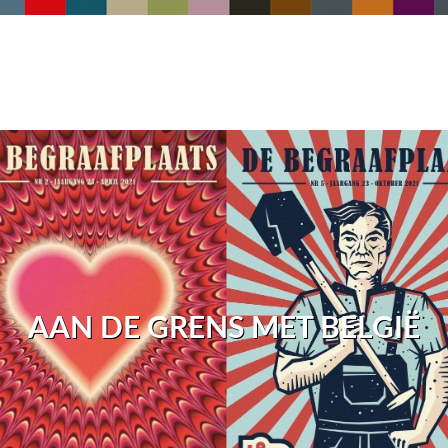
AAN DE GRENS MET BELGIË