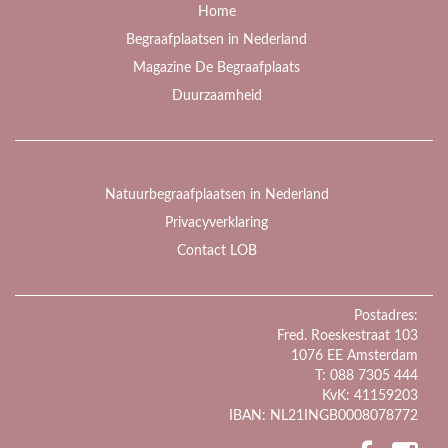
Home
Begraafplaatsen in Nederland
Magazine De Begraafplaats
Duurzaamheid
Natuurbegraafplaatsen in Nederland
Privacyverklaring
Contact LOB
Postadres:
Fred. Roeskestraat 103
1076 EE Amsterdam
T: 088 7305 444
KvK: 41159203
IBAN: NL21INGB0008078772