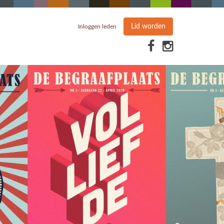
Lid worden
Inloggen leden