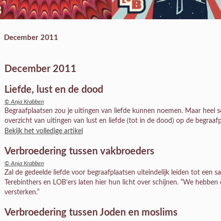
December 2011
December 2011
Liefde, lust en de dood
© Anja Krabben
Begraafplaatsen zou je uitingen van liefde kunnen noemen. Maar heel s
overzicht van uitingen van lust en liefde (tot in de dood) op de begraafp
Bekijk het volledige artikel
Verbroedering tussen vakbroeders
© Anja Krabben
Zal de gedeelde liefde voor begraafplaatsen uiteindelijk leiden tot ee
Terebinthers en LOB’ers laten hier hun licht over schijnen. “We hebben
versterken.”
Verbroedering tussen Joden en moslims