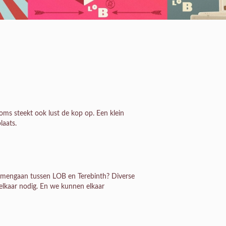
oms steekt ook lust de kop op. Een klein
laats.
n samengaan tussen LOB en Terebinth? Diverse
 elkaar nodig. En we kunnen elkaar