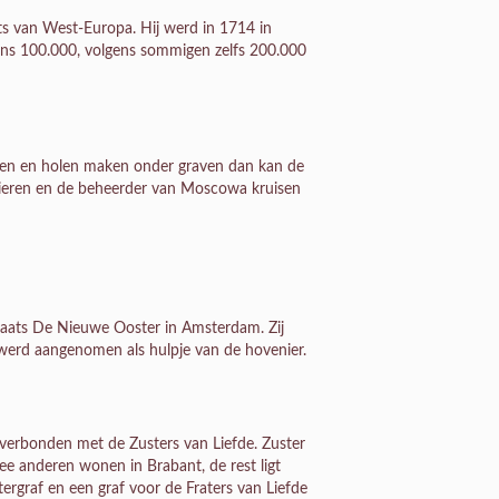
ts van West-Europa. Hij werd in 1714 in
ns 100.000, volgens sommigen zelfs 200.000
eten en holen maken onder graven dan kan de
Dieren en de beheerder van Moscowa kruisen
laats De Nieuwe Ooster in Amsterdam. Zij
j werd aangenomen als hulpje van de hovenier.
erbonden met de Zusters van Liefde. Zuster
ee anderen wonen in Brabant, de rest ligt
ergraf en een graf voor de Fraters van Liefde