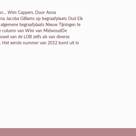
 van… Wim Cappers. Door Anna
na Jacoba Gilliams op begraafplaats Oud Eik
lgemene begraafplaats Nieuw Tijningen te
! De column van Wim van MidwoudDe
owel van de LOB zelfs als van diverse
aar. Het eerste nummer van 2012 komt uit in