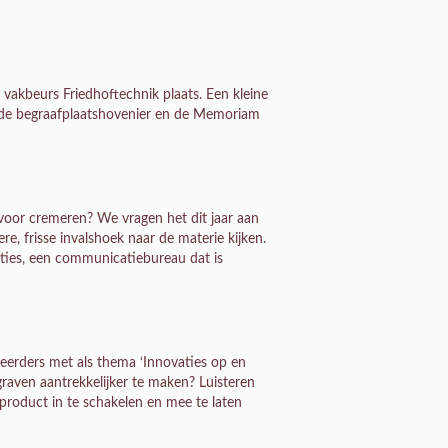
 vakbeurs Friedhoftechnik plaats. Een kleine
 de begraafplaatshovenier en de Memoriam
voor cremeren? We vragen het dit jaar aan
e, frisse invalshoek naar de materie kijken.
cties, een communicatiebureau dat is
eerders met als thema ‘Innovaties op en
aven aantrekkelijker te maken? Luisteren
 product in te schakelen en mee te laten