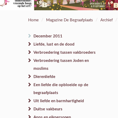
/
/
/
Home
Magazine De Begraafplaats
Archief
December 2011
Liefde, lust en de dood
Verbroedering tussen vakbroeders
Verbroedering tussen Joden en
moslims
Dierenliefde
Een liefde die opbloeide op de
begraafplaats
Uit liefde en barmhartigheid
Duitse vakbeurs
Apps en eikpersonen