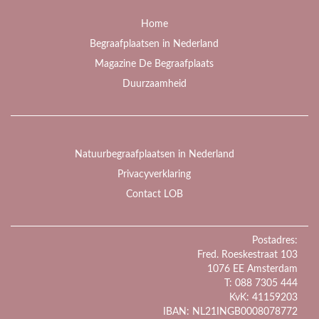
Home
Begraafplaatsen in Nederland
Magazine De Begraafplaats
Duurzaamheid
Natuurbegraafplaatsen in Nederland
Privacyverklaring
Contact LOB
Postadres:
Fred. Roeskestraat 103
1076 EE Amsterdam
T: 088 7305 444
KvK: 41159203
IBAN: NL21INGB0008078772