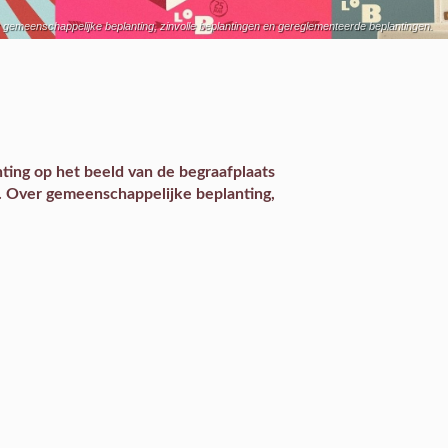
r gemeenschappelijke beplanting, zinvolle beplantingen en gereglementeerde beplantingen.
ting op het beeld van de begraafplaats
n. Over gemeenschappelijke beplanting,