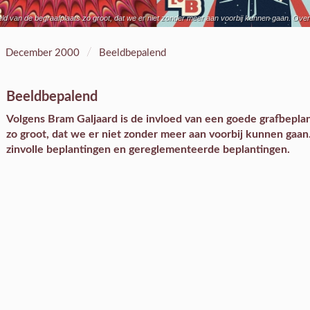
eld van de begraafplaats zo groot, dat we er niet zonder meer aan voorbij kunnen gaan. Ove
/
December 2000
Beeldbepalend
Beeldbepalend
Volgens Bram Galjaard is de invloed van een goede grafbeplan
zo groot, dat we er niet zonder meer aan voorbij kunnen gaa
zinvolle beplantingen en gereglementeerde beplantingen.