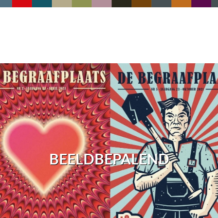
BEELDBEPALEND