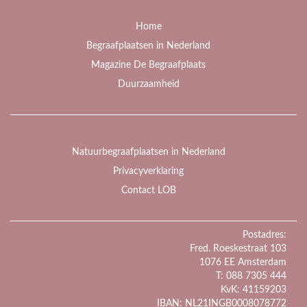
Home
Begraafplaatsen in Nederland
Magazine De Begraafplaats
Duurzaamheid
Natuurbegraafplaatsen in Nederland
Privacyverklaring
Contact LOB
Postadres:
Fred. Roeskestraat 103
1076 EE Amsterdam
T: 088 7305 444
KvK: 41159203
IBAN: NL21INGB0008078772