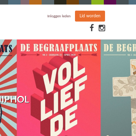
Lid worden
Inloggen leden
HIPHOL