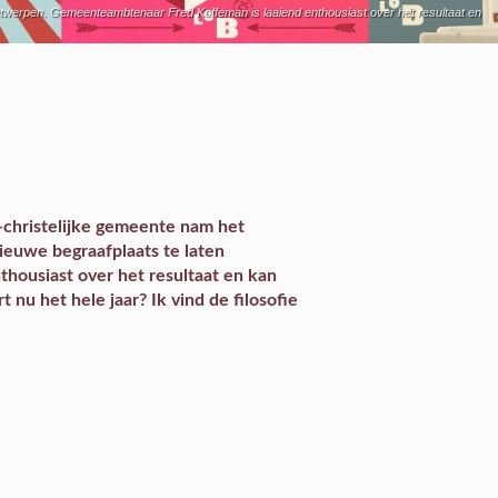
ontwerpen. Gemeenteambtenaar Fred Koffeman is laaiend enthousiast over het resultaat en
e-christelijke gemeente nam het
euwe begraafplaats te laten
ousiast over het resultaat en kan
nu het hele jaar? Ik vind de filosofie