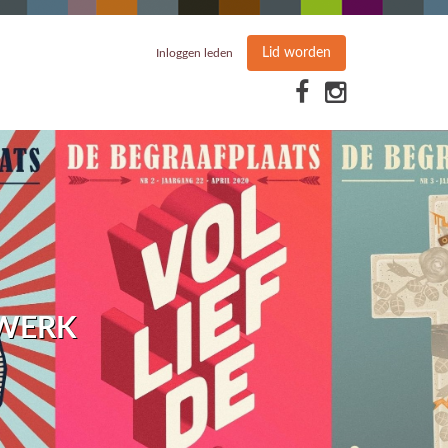
Lid worden
Inloggen leden
TWERK