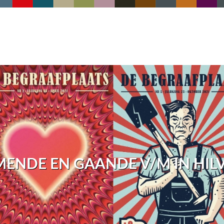
MENDE EN GAANDE V/M IN HIL