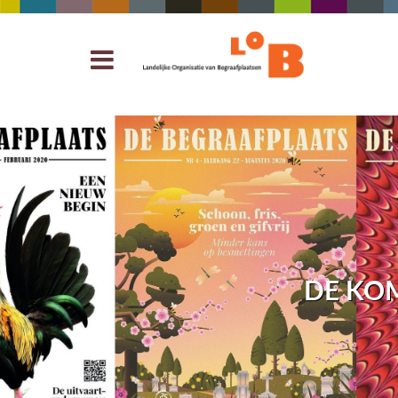
DE KO