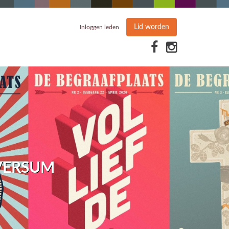
Lid worden
Inloggen leden
VERSUM