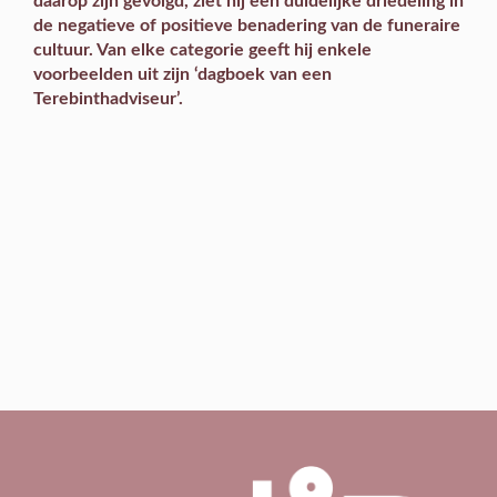
daarop zijn gevolgd, ziet hij een duidelijke driedeling in
de negatieve of positieve benadering van de funeraire
cultuur. Van elke categorie geeft hij enkele
voorbeelden uit zijn ‘dagboek van een
Terebinthadviseur’.