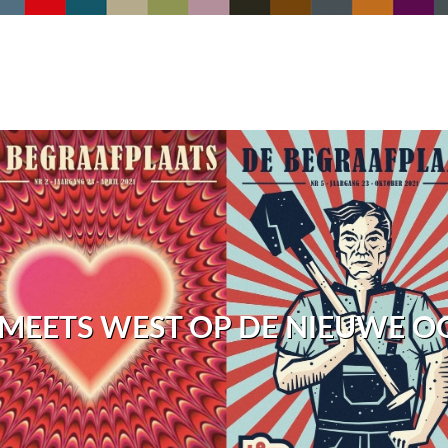
 MEETS WEST OP DE NIEUWE O