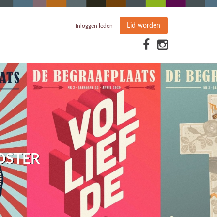
Lid worden
Inloggen leden
OSTER