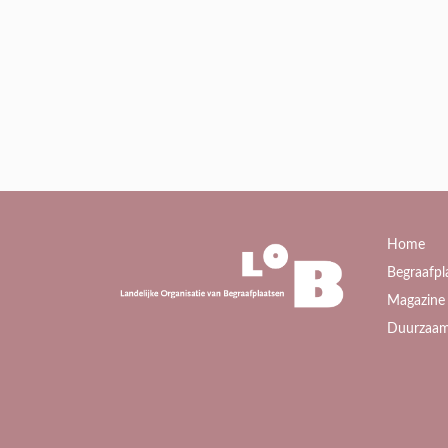
Home
Begraafpl
Magazine 
Duurzaam