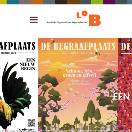
EEN
Het is een fenomeen waar gemeenten niet elke dag, maar wel regelmatig mee te maken krij