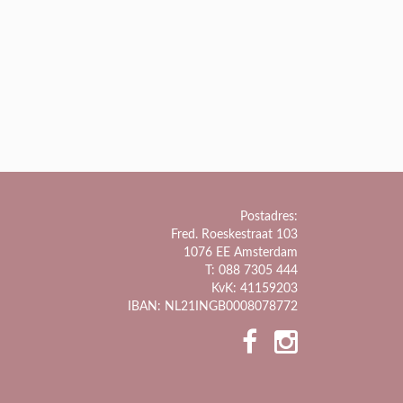
Postadres:
Fred. Roeskestraat 103
1076 EE Amsterdam
T: 088 7305 444
KvK: 41159203
IBAN: NL21INGB0008078772