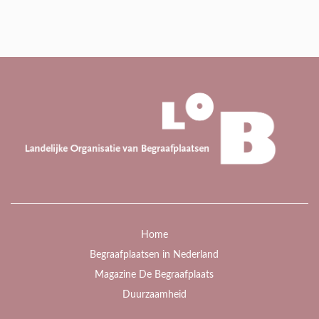
Home
Begraafplaatsen in Nederland
Magazine De Begraafplaats
Duurzaamheid