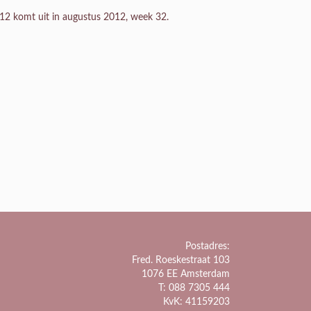
012 komt uit in augustus 2012, week 32.
Postadres:
Fred. Roeskestraat 103
1076 EE Amsterdam
T: 088 7305 444
KvK: 41159203