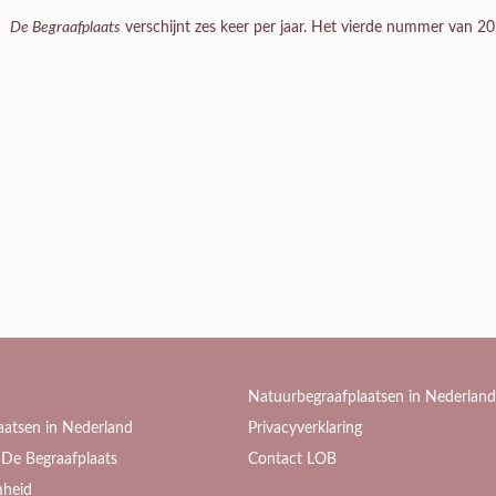
De Begraafplaats
verschijnt zes keer per jaar. Het vierde nummer van 2
Natuurbegraafplaatsen in Nederland
aatsen in Nederland
Privacyverklaring
De Begraafplaats
Contact LOB
heid