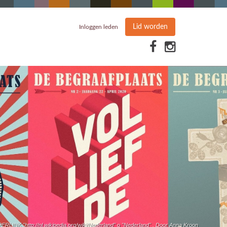
Lid worden
Inloggen leden
RLINK "http://nl.wikipedia.org/wiki/Nederland" o "Nederland" . Door Anna Kroon