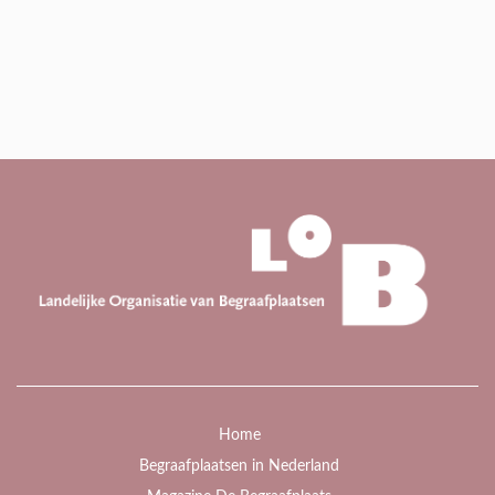
Home
Begraafplaatsen in Nederland