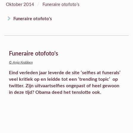
/
Oktober 2014
Funeraire otofoto’s
Funeraire otofoto's
Funeraire otofoto's
© Anja Krabben
Eind verleden jaar leverde de site ‘selfies at funerals’
veel kritiek op en leidde tot een ’trending topic’ op
twitter. Zijn uitvaartselfies ongepast of heel gewoon
in deze tijd? Obama deed het tenslotte ook.