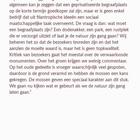
algemeen kan je zeggen dat een geprivatiseerde begraafplaats
op de korte termijn goedkoper zal zijn, maar er is geen enkel
bedrijf dat uit filantropische ideeën een sociaal
maatschappelijke taak overneemt. De vraag is dan: wat moet
een begraafplaats zijn? Een dodenakker, een park, een rustplek
die er verzorgd uitziet of laat je de natuur zijn gang gaan? Wij
beheren het zo dat de bezoekers tevreden zijn en dat het
aanzien de moeite waard is, maar het is geen topkwaliteit.
Kritiek van bezoekers gaat het meestal over de verwaarloosde
monumenten. Over het groen krijgen we weinig commentaar.
Op het oude gedeelte is vroeger waarschijnlijk veel gespoten,
daardoor is de grond verarmd en hebben de mossen een kans
gekregen. De mossen geven een speciaal karakter aan dit stuk.
We gaan nu kijken wat er gebeurt als we de natuur zijn gang
laten gaan.”