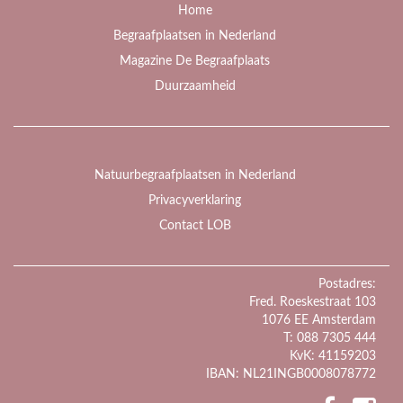
Home
Begraafplaatsen in Nederland
Magazine De Begraafplaats
Duurzaamheid
Natuurbegraafplaatsen in Nederland
Privacyverklaring
Contact LOB
Postadres:
Fred. Roeskestraat 103
1076 EE Amsterdam
T: 088 7305 444
KvK: 41159203
IBAN: NL21INGB0008078772