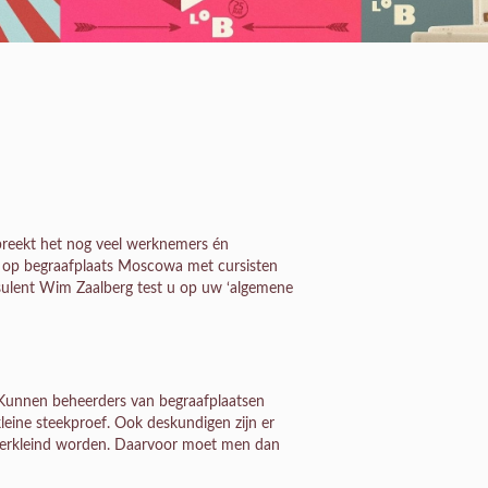
breekt het nog veel werknemers én
ee op begraafplaats Moscowa met cursisten
nsulent Wim Zaalberg test u op uw ‘algemene
 Kunnen beheerders van begraafplaatsen
leine steekproef. Ook deskundigen zijn er
 verkleind worden. Daarvoor moet men dan