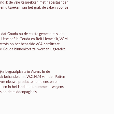
vind ik de vele gesprekken met nabestaanden.
men uitzoeken van het graf, de zaken voor ze
of dat Gouda nu de eerste gemeente is, dat
IJsselhof in Gouda en Rolf Hemelrijk, VGM-
ntrots op het behaalde VCA-certificaat
e Gouda binnenkort zal worden uitgereikt.
ke begraafplaats in Assen. In de
gbaak behandelt mr. W.G.H.M van der Putten
e over nieuwe producten en diensten en
aatsen in het land.In dit nummer – wegens
s op de middenpagina’s.