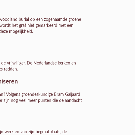
en woodland burial op een zogenaamde groene
 wordt het graf niet gemarkeerd met een
deze mogelijkheid.
de Vrijwilliger. De Nederlandse kerken en
ks redden.
niseren
an? Volgens groendeskundige Bram Galjaard
er zijn nog veel meer punten die de aandacht
jn werk en van zijn begraafplaats, de