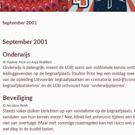
September 2001
September 2001
Onderwijs
© Pauline Prior en Anja Krabben
Onderwijs is belangrijk, meent de LOB, want aan voldoende kennis ont
leidinggevenden op de begraafplaats. Pauline Prior liep een middag m
van de opleiding Uitvoerder begraafplaatsen en crematoria, bedrijfsco
begraafplaatskennis’ en de LOB ontvouwt haar ‘onderwijsplannen’.
Beveiliging
© Nicolien Reith
Steeds vaker duiken berichten op van vandalisme op de begraafplaats.
vandalen van hun terrein weren? Nee, klinkt het antwoord tijdens een k
niet van overtuigd. Maar met sommige maatregelen kan het risico wel
wel diep in de buidel tasten.