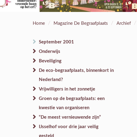
/
/
/
Home
Magazine De Begraafplaats
Archief
September 2001
Onderwijs
Beveiliging
De eco-begraafplaats, binnenkort in
Nederland?
Vrijwilligers in het zonnetje
Groen op de begraafplaats: een
kwestie van organiseren
“De meest vernieuwende zijn”
IJsselhof voor drie jaar veilig
gesteld