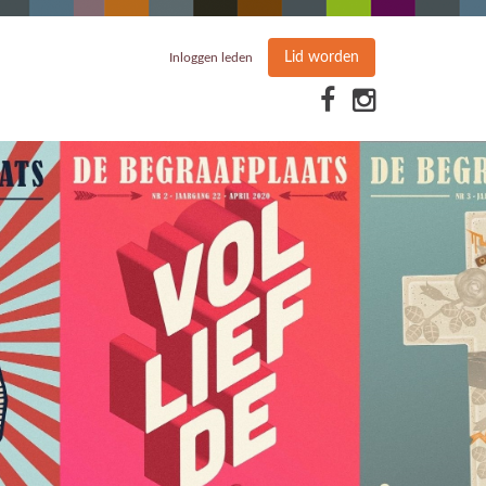
Lid worden
Inloggen leden