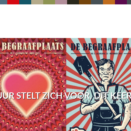
UR STELT ZICH VOOR, DIT KEE