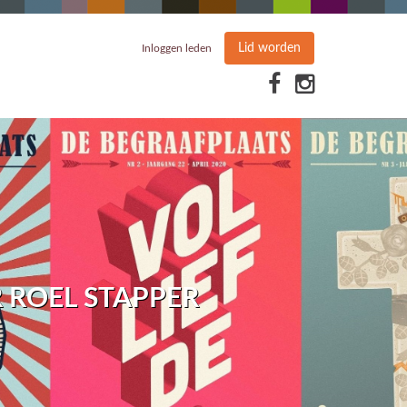
Lid worden
Inloggen leden
R ROEL STAPPER