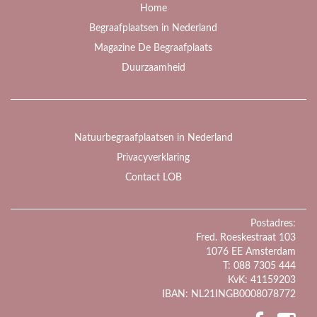
Home
Begraafplaatsen in Nederland
Magazine De Begraafplaats
Duurzaamheid
Natuurbegraafplaatsen in Nederland
Privacyverklaring
Contact LOB
Postadres:
Fred. Roeskestraat 103
1076 EE Amsterdam
T: 088 7305 444
KvK: 41159203
IBAN: NL21INGB0008078772