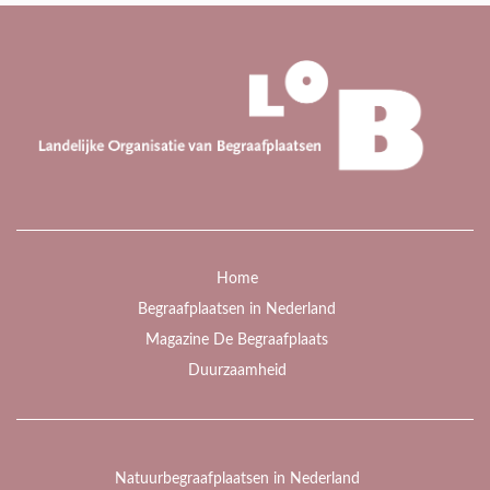
Home
Begraafplaatsen in Nederland
Magazine De Begraafplaats
Duurzaamheid
Natuurbegraafplaatsen in Nederland