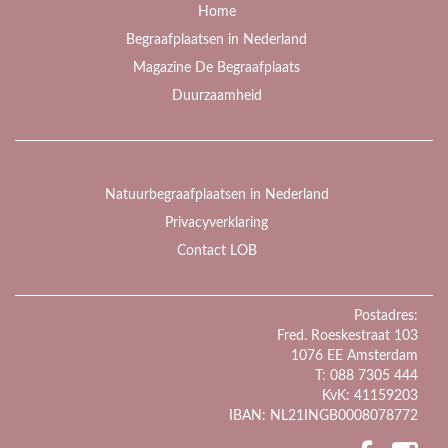
Home
Begraafplaatsen in Nederland
Magazine De Begraafplaats
Duurzaamheid
Natuurbegraafplaatsen in Nederland
Privacyverklaring
Contact LOB
Postadres:
Fred. Roeskestraat 103
1076 EE Amsterdam
T: 088 7305 444
KvK: 41159203
IBAN: NL21INGB0008078772