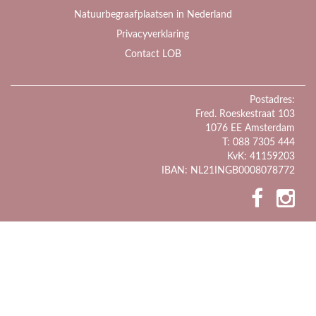
Natuurbegraafplaatsen in Nederland
Privacyverklaring
Contact LOB
Postadres:
Fred. Roeskestraat 103
1076 EE Amsterdam
T: 088 7305 444
KvK: 41159203
IBAN: NL21INGB0008078772