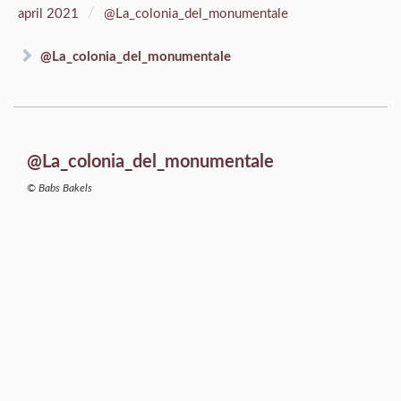
/
april 2021
@La_colonia_del_monumentale
@La_colonia_del_monumentale
@La_colonia_del_monumentale
© Babs Bakels