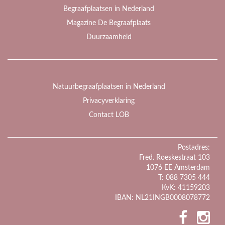
Begraafplaatsen in Nederland
Magazine De Begraafplaats
Duurzaamheid
Natuurbegraafplaatsen in Nederland
Privacyverklaring
Contact LOB
Postadres:
Fred. Roeskestraat 103
1076 EE Amsterdam
T: 088 7305 444
KvK: 41159203
IBAN: NL21INGB0008078772