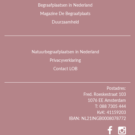
Begraafplaatsen in Nederland
Magazine De Begraafplaats
Duurzaamheid
Natuurbegraafplaatsen in Nederland
Privacyverklaring
Contact LOB
Postadres:
Fred. Roeskestraat 103
1076 EE Amsterdam
T: 088 7305 444
KvK: 41159203
IBAN: NL21INGB0008078772