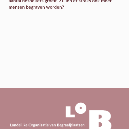
aantal bezoekers groeit. Zullen er straks ook meer
mensen begraven worden?