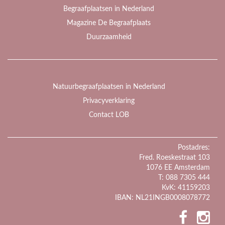
Begraafplaatsen in Nederland
Magazine De Begraafplaats
Duurzaamheid
Natuurbegraafplaatsen in Nederland
Privacyverklaring
Contact LOB
Postadres:
Fred. Roeskestraat 103
1076 EE Amsterdam
T: 088 7305 444
KvK: 41159203
IBAN: NL21INGB0008078772