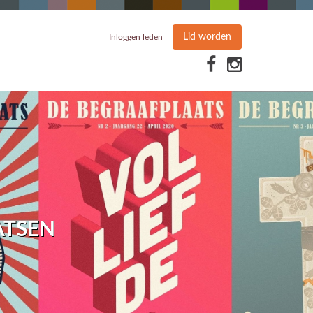
Lid worden
Inloggen leden
ATSEN