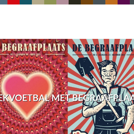
EKVOETBAL MET BEGRAAFPLA