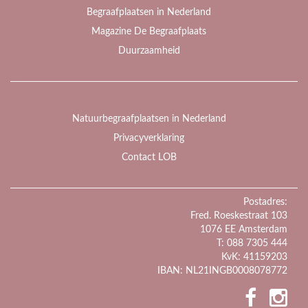
Begraafplaatsen in Nederland
Magazine De Begraafplaats
Duurzaamheid
Natuurbegraafplaatsen in Nederland
Privacyverklaring
Contact LOB
Postadres:
Fred. Roeskestraat 103
1076 EE Amsterdam
T: 088 7305 444
KvK: 41159203
IBAN: NL21INGB0008078772