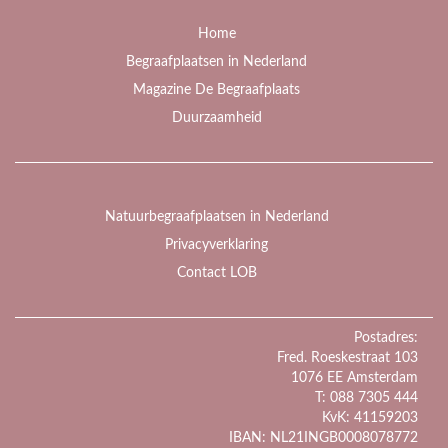
Home
Begraafplaatsen in Nederland
Magazine De Begraafplaats
Duurzaamheid
Natuurbegraafplaatsen in Nederland
Privacyverklaring
Contact LOB
Postadres:
Fred. Roeskestraat 103
1076 EE Amsterdam
T: 088 7305 444
KvK: 41159203
IBAN: NL21INGB0008078772