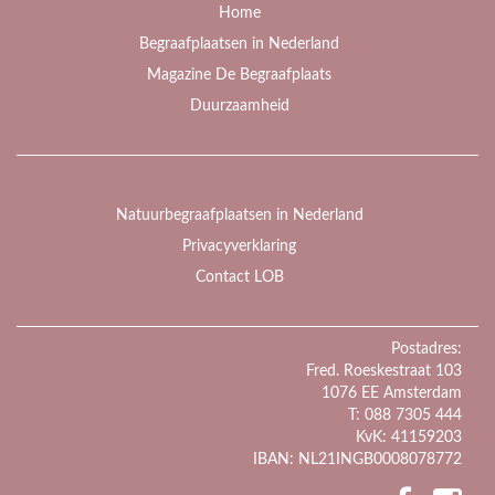
Home
Begraafplaatsen in Nederland
Magazine De Begraafplaats
Duurzaamheid
Natuurbegraafplaatsen in Nederland
Privacyverklaring
Contact LOB
Postadres:
Fred. Roeskestraat 103
1076 EE Amsterdam
T: 088 7305 444
KvK: 41159203
IBAN: NL21INGB0008078772