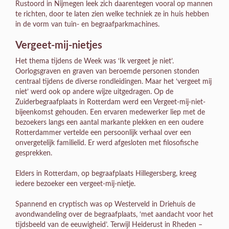
Rustoord in Nijmegen leek zich daarentegen vooral op mannen
te richten, door te laten zien welke techniek ze in huis hebben
in de vorm van tuin- en begraafparkmachines.
Vergeet-mij-nietjes
Het thema tijdens de Week was ‘Ik vergeet je niet’.
Oorlogsgraven en graven van beroemde personen stonden
centraal tijdens de diverse rondleidingen. Maar het ‘vergeet mij
niet’ werd ook op andere wijze uitgedragen. Op de
Zuiderbegraafplaats in Rotterdam werd een Vergeet-mij-niet-
bijeenkomst gehouden. Een ervaren medewerker liep met de
bezoekers langs een aantal markante plekken en een oudere
Rotterdammer vertelde een persoonlijk verhaal over een
onvergetelijk familielid. Er werd afgesloten met filosofische
gesprekken.
Elders in Rotterdam, op begraafplaats Hillegersberg, kreeg
iedere bezoeker een vergeet-mij-nietje.
Spannend en cryptisch was op Westerveld in Driehuis de
avondwandeling over de begraafplaats, ‘met aandacht voor het
tijdsbeeld van de eeuwigheid’. Terwijl Heiderust in Rheden –