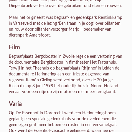
Diepenbroek vertelde over de gebruiken rond eten en rouwen.
Maar het origineelst was begraaf- en gedenkpark Rentinkkamp
in Varsseveld met de lezing ‘Een traan in je oog’, over olifanten
en rouw door olifantenverzorger Marjo Hoedemaker van
dierenpark Amersfoort.
Film
Begraafplaats Bergklooster in Zwolle regelde een vertoning van
de documentaire Bergklooster in filmtheater Het Fraterhuis.
Terwijl in het Theehuis op begraafplaats Rhijnhof in Leiden de
documentaire Herinnering aan een trieste dageraad van
regisseur Ramón Gieling werd vertoond, over de 20-jarige
Ricco die op 8 juni 1998 het ouderlijk huis in Noord-Holland
verlaat voor een ritje op zijn motor en niet meer terugkomt.
Varia
Op De Essenhof in Dordrecht werd een Herinneringsboom
geplant; een speciale gedenkplaats voor de overledenen die
geen eigen graf meer hebben en rusten in een verzamelgraf.
Ook werd de Essenhof-geocache gelanceerd, waarmee per