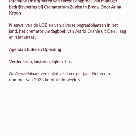
Interview
De drijfveren van Yvette Langbroek van manager
bedrijfsvoering bij Crematorium Zuylen in Breda. Door Anna
Kroon
Nieuws
, van de LOB en van diverse begraafplaatsen in het
land, het crematoriumdagboek van Astrid Oranje uit Den Haag
en ‘Het citaat’.
Agenda Studie en Opleiding
Verder lezen, luisteren, kijken
Tips
De Begraafplaats
verschijnt zes keer per jaar. Het eerste
nummer van 2023 komt uit in week 5.