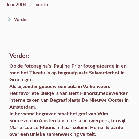
/
Juni 2004
Verder:
Verder:
Verder:
Op de
fotopagina’s
: Pauline Prior fotografeerde in en
rond het Theehuis op begraafplaats Selwerderhof in
Groningen.
Als
bijzonder gebouw
een aula in Valkenveen.
Het
favoriete plekje
is van Bert Hilhorst,medewerker
interne zaken van Begraafplaats De Nieuwe Ooster in
Amsterdam.
In
beroemd begraven
staat het graf van Wim
Sonneveld in Amsterdam in de schijnwerpers, terwijl
Marie-Louise Meuris in haar
column
Hemel & aarde
over een unieke samenwerking vertelt.