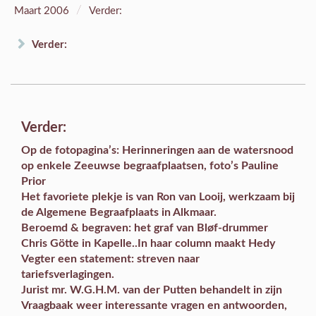
/
Maart 2006
Verder:
Verder:
Verder:
Op de
fotopagina’s
: Herinneringen aan de watersnood
op enkele Zeeuwse begraafplaatsen, foto’s Pauline
Prior
Het
favoriete plekje
is van Ron van Looij, werkzaam bij
de Algemene Begraafplaats in Alkmaar.
Beroemd & begraven
: het graf van Bløf-drummer
Chris Götte in Kapelle..In haar column maakt Hedy
Vegter een statement: streven naar
tariefsverlagingen.
Jurist mr. W.G.H.M. van der Putten behandelt in zijn
Vraagbaak
weer interessante vragen en antwoorden,