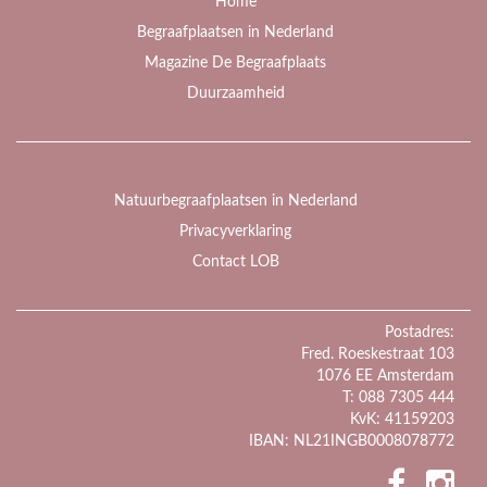
Home
Begraafplaatsen in Nederland
Magazine De Begraafplaats
Duurzaamheid
Natuurbegraafplaatsen in Nederland
Privacyverklaring
Contact LOB
Postadres:
Fred. Roeskestraat 103
1076 EE Amsterdam
T: 088 7305 444
KvK: 41159203
IBAN: NL21INGB0008078772