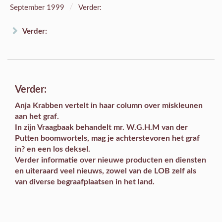
/
September 1999
Verder:
Verder:
Verder:
Anja Krabben vertelt in haar
column
over miskleunen
aan het graf.
In zijn
Vraagbaak
behandelt mr. W.G.H.M van der
Putten boomwortels, mag je achterstevoren het graf
in? en een los deksel.
Verder informatie over
nieuwe producten en diensten
en uiteraard veel
nieuws
, zowel van de LOB zelf als
van diverse begraafplaatsen in het land.