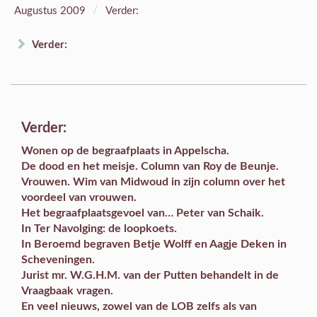
/
Augustus 2009
Verder:
Verder:
Verder:
Wonen op de begraafplaats
in Appelscha.
De dood en het meisje.
Column
van Roy de Beunje.
Vrouwen. Wim van Midwoud in zijn
column over het
voordeel van vrouwen
.
Het begraafplaatsgevoel
van… Peter van Schaik.
In
Ter Navolging
: de loopkoets.
In
Beroemd begraven
Betje Wolff en Aagje Deken in
Scheveningen.
Jurist mr. W.G.H.M. van der Putten behandelt in de
Vraagbaak
vragen.
En veel
nieuws
, zowel van de LOB zelfs als van