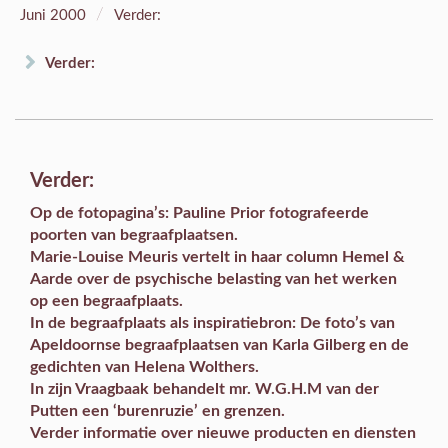
/
Juni 2000
Verder:
Verder:
Verder:
Op de
fotopagina’s
: Pauline Prior fotografeerde
poorten van begraafplaatsen.
Marie-Louise Meuris vertelt in haar
column
Hemel &
Aarde over de psychische belasting van het werken
op een begraafplaats.
In de
begraafplaats als inspiratiebron
: De foto’s van
Apeldoornse begraafplaatsen van Karla Gilberg en de
gedichten van Helena Wolthers.
In zijn
Vraagbaak
behandelt mr. W.G.H.M van der
Putten een ‘burenruzie’ en grenzen.
Verder informatie over
nieuwe producten en diensten