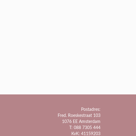
Postadres:
Fred. Roeskestraat 103
1076 EE Amsterdam
T: 088 7305 444
KvK: 41159203