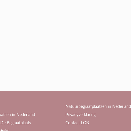
Natuurbegraafplaatsen in Nederland
aatsen in Nederland
Privacyverklaring
De Begraafplaats
Contact LOB