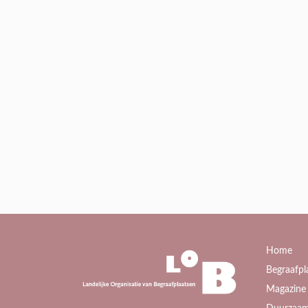
Home
Begraafpl
Magazine 