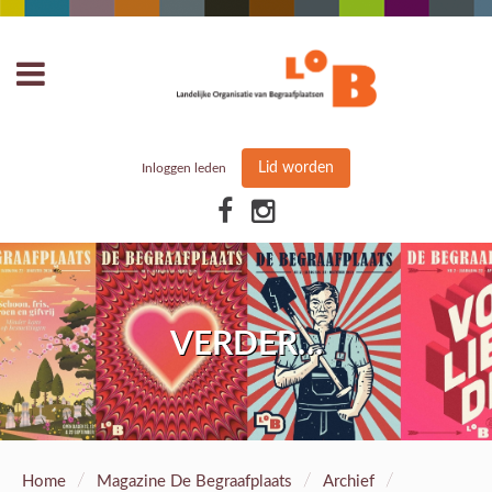
Lid worden
Inloggen leden
VERDER…
/
/
/
Home
Magazine De Begraafplaats
Archief