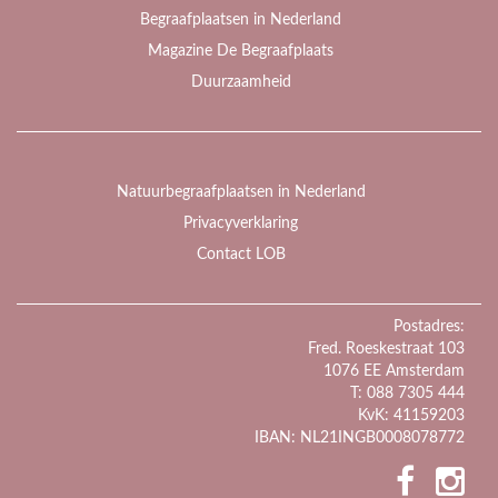
Begraafplaatsen in Nederland
Magazine De Begraafplaats
Duurzaamheid
Natuurbegraafplaatsen in Nederland
Privacyverklaring
Contact LOB
Postadres:
Fred. Roeskestraat 103
1076 EE Amsterdam
T: 088 7305 444
KvK: 41159203
IBAN: NL21INGB0008078772