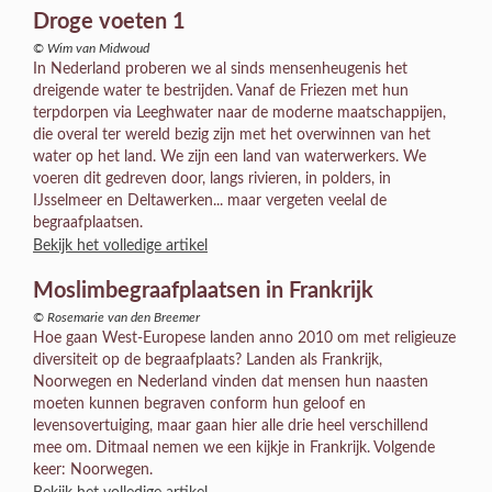
Droge voeten 1
© Wim van Midwoud
In Nederland proberen we al sinds mensenheugenis het
dreigende water te bestrijden. Vanaf de Friezen met hun
terpdorpen via Leeghwater naar de moderne maatschappijen,
die overal ter wereld bezig zijn met het overwinnen van het
water op het land. We zijn een land van waterwerkers. We
voeren dit gedreven door, langs rivieren, in polders, in
IJsselmeer en Deltawerken... maar vergeten veelal de
begraafplaatsen.
Bekijk het volledige artikel
Moslimbegraafplaatsen in Frankrijk
© Rosemarie van den Breemer
Hoe gaan West-Europese landen anno 2010 om met religieuze
diversiteit op de begraafplaats? Landen als Frankrijk,
Noorwegen en Nederland vinden dat mensen hun naasten
moeten kunnen begraven conform hun geloof en
levensovertuiging, maar gaan hier alle drie heel verschillend
mee om. Ditmaal nemen we een kijkje in Frankrijk. Volgende
keer: Noorwegen.