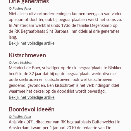
Drie generaties
© Pauline Prior
Niet alleen uitvaartondernemingen kunnen overgaan van vader
op zoon of dochter, ook bij begraafplaatsen werkt het soms zo.
In Amsterdam werkt al sinds 1936 de familie Degenkamp op
de RK Begraafplaats Sint Barbara. Inmiddels al drie generaties
lang.
Bekijk het volledige artikel
Kistschroeven
© Anja Krabben
Meindert de Boer, vrijwilliger op de r.k. begraafplaats te Blokker,
heeft in de 32 jaar dat hij op de begraafplaats werkt diverse
oude sierkruizen en sluitschroeven, ook wel kistschroeven
genoemd, gevonden. Een kistschroef is het verbindingsmiddel
waarmee het deksel op de doodskist wordt bevestigd.
Bekijk het volledige artikel
Boordevol ideeën
© Pauline Prior
Anja Vink (47), directeur van RK begraafplaats Buitenveldert in
Amsterdam kwam per 1 januari 2010 de redactie van De