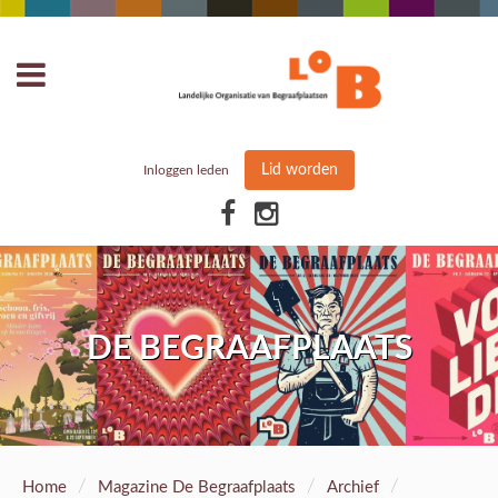
Lid worden
Inloggen leden
DE BEGRAAFPLAATS
/
/
/
Home
Magazine De Begraafplaats
Archief