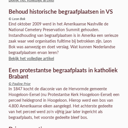
Bekijk het volledige artikel
Behoud historische begraafplaatsen in VS
© Leon Bok
Eind oktober 2009 werd in het Amerikaanse Nashville de
National Cemetery Preservation Summit gehouden.
Instandhouding van begraafplaatsen is in Amerika een serieuze
zaak waar veel organisaties fulltime bij betrokken zijn. Leon
Bok was aanwezig en doet verslag. Wat kunnen Nederlandse
begraafplaatsen ervan leren?
Bekijk het volledige artikel
Een protestantse begraafplaats in katholiek
Brabant
© Pauline Prior
In 1847 kocht de diaconie van de Hervormde gemeente
Hoogeloon-Eersel (nu Protestantse Kerk Hoogeloon-Eersel) een
perceel heidegrond in Hoogeloon. Hierop werd een bos van
4.800 Amerikaanse eiken aangelegd. Het achterste gedeelte
van het perceel werd zo’n vijftig jaar later ingericht als
begraafplaats, het voorste gedeelte bleef bos.