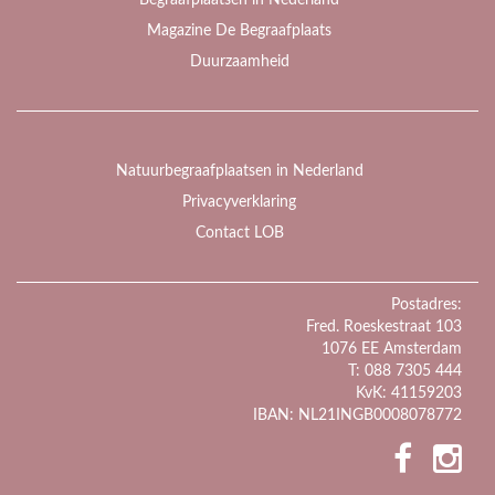
Begraafplaatsen in Nederland
Magazine De Begraafplaats
Duurzaamheid
Natuurbegraafplaatsen in Nederland
Privacyverklaring
Contact LOB
Postadres:
Fred. Roeskestraat 103
1076 EE Amsterdam
T: 088 7305 444
KvK: 41159203
IBAN: NL21INGB0008078772