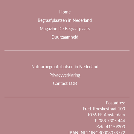
Home
Begraafplaatsen in Nederland
Magazine De Begraafplaats
Duurzaamheid
Natuurbegraafplaatsen in Nederland
Privacyverklaring
Contact LOB
Postadres:
Fred. Roeskestraat 103
1076 EE Amsterdam
T: 088 7305 444
KvK: 41159203
IBAN: NL21INGB0008078772