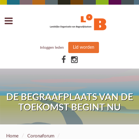
Lid worden
Inloggen leden
DE BEGRAAFPLAATS VAN DE
TOEKOMST BEGINT NU
/
/
Home
Coronaforum