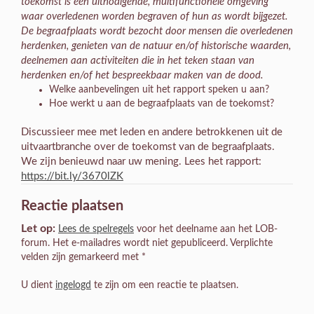
toekomst is een uitnodigende, multifunctionele omgeving
waar overledenen worden begraven of hun as wordt bijgezet.
De begraafplaats wordt bezocht door mensen die overledenen
herdenken, genieten van de natuur en/of historische waarden,
deelnemen aan activiteiten die in het teken staan van
herdenken en/of het bespreekbaar maken van de dood.
Welke aanbevelingen uit het rapport speken u aan?
Hoe werkt u aan de begraafplaats van de toekomst?
Discussieer mee met leden en andere betrokkenen uit de
uitvaartbranche over de toekomst van de begraafplaats.
We zijn benieuwd naar uw mening. Lees het rapport:
https://bit.ly/3670lZK
Reactie plaatsen
Let op:
Lees de spelregels
voor het deelname aan het LOB-
forum. Het e-mailadres wordt niet gepubliceerd. Verplichte
velden zijn gemarkeerd met *
U dient
ingelogd
te zijn om een reactie te plaatsen.