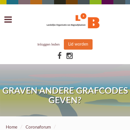
Lid worden
Inloggen leden
GRAVEN ANDERE GRAFCODES
GEVEN?
/
/
Home
Coronaforum