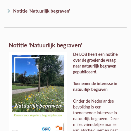
Notitie 'Natuurlijk begraven'
Notitie 'Natuurlijk begraven'
De LOB heeft een notitie
over de groeiende vraag
naar natuurlijk begraven
gepubliceerd.
Toenemende interesse in
natuurlijk begraven
Onder de Nederlandse
bevolking is een
toenemende interesse in
natuurlijk begraven. Deze
milieuvriendelijke manier
van afscheid nemen past