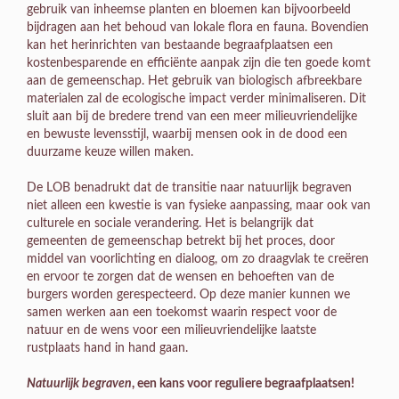
gebruik van inheemse planten en bloemen kan bijvoorbeeld
bijdragen aan het behoud van lokale flora en fauna. Bovendien
kan het herinrichten van bestaande begraafplaatsen een
kostenbesparende en efficiënte aanpak zijn die ten goede komt
aan de gemeenschap. Het gebruik van biologisch afbreekbare
materialen zal de ecologische impact verder minimaliseren. Dit
sluit aan bij de bredere trend van een meer milieuvriendelijke
en bewuste levensstijl, waarbij mensen ook in de dood een
duurzame keuze willen maken.
De LOB benadrukt dat de transitie naar natuurlijk begraven
niet alleen een kwestie is van fysieke aanpassing, maar ook van
culturele en sociale verandering. Het is belangrijk dat
gemeenten de gemeenschap betrekt bij het proces, door
middel van voorlichting en dialoog, om zo draagvlak te creëren
en ervoor te zorgen dat de wensen en behoeften van de
burgers worden gerespecteerd. Op deze manier kunnen we
samen werken aan een toekomst waarin respect voor de
natuur en de wens voor een milieuvriendelijke laatste
rustplaats hand in hand gaan.
Natuurlijk begraven
, een kans voor reguliere begraafplaatsen!