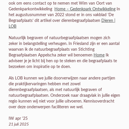
ook om eens contact op te nemen met Wim van Oort van
Gedenkparkontwikkeling
Home – Gedenkpark Ontwikkeling
In
het augustusnummer van 2022 stond er in ons vakblad ‘De
Begraafplaats’ dit artikel over dierenbegraafplaatsen
Dieren |
LOB
Natuurlijk begraven of natuurbegraafplaatsen mogen zich
zeker in belangstelling verheugen. In Friesland zijn er een aantal
waarvan ik de natuurbegraafplaats van Stichting
Begraafplaatsen Appelscha zeker wil benoemen
Home
Ik
adviseer je je licht bij hen op te steken en die begraafplaats te
bezoeken om inspiratie op te doen.
Als LOB kunnen we jullie doorverwijzen naar andere partijen
die praktijkervaringen hebben met zowel
dierenbegraafplaatsen, als met natuurlijk begraven of
natuurbegraafplaatsen. Onderzoek naar draagvlak in jullie eigen
regio kunnen wij niet voor jullie uitvoeren. Kennisoverdracht
over deze onderwerpen faciliteren we wel.
IW apr '25
21 juli 2025