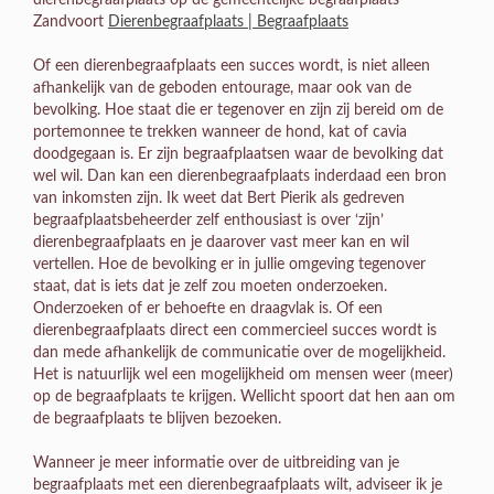
Zandvoort
Dierenbegraafplaats | Begraafplaats
Of een dierenbegraafplaats een succes wordt, is niet alleen
afhankelijk van de geboden entourage, maar ook van de
bevolking. Hoe staat die er tegenover en zijn zij bereid om de
portemonnee te trekken wanneer de hond, kat of cavia
doodgegaan is. Er zijn begraafplaatsen waar de bevolking dat
wel wil. Dan kan een dierenbegraafplaats inderdaad een bron
van inkomsten zijn. Ik weet dat Bert Pierik als gedreven
begraafplaatsbeheerder zelf enthousiast is over ‘zijn’
dierenbegraafplaats en je daarover vast meer kan en wil
vertellen. Hoe de bevolking er in jullie omgeving tegenover
staat, dat is iets dat je zelf zou moeten onderzoeken.
Onderzoeken of er behoefte en draagvlak is. Of een
dierenbegraafplaats direct een commercieel succes wordt is
dan mede afhankelijk de communicatie over de mogelijkheid.
Het is natuurlijk wel een mogelijkheid om mensen weer (meer)
op de begraafplaats te krijgen. Wellicht spoort dat hen aan om
de begraafplaats te blijven bezoeken.
Wanneer je meer informatie over de uitbreiding van je
begraafplaats met een dierenbegraafplaats wilt, adviseer ik je