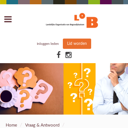
Lid worden
Inloggen leden
/
/
Home
Vraag & Antwoord