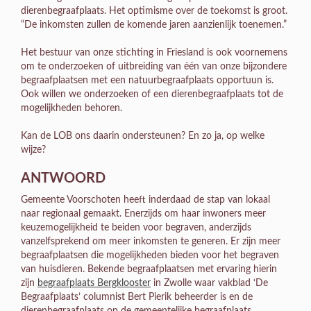
dierenbegraafplaats. Het optimisme over de toekomst is groot.
“De inkomsten zullen de komende jaren aanzienlijk toenemen.”
Het bestuur van onze stichting in Friesland is ook voornemens
om te onderzoeken of uitbreiding van één van onze bijzondere
begraafplaatsen met een natuurbegraafplaats opportuun is.
Ook willen we onderzoeken of een dierenbegraafplaats tot de
mogelijkheden behoren.
Kan de LOB ons daarin ondersteunen? En zo ja, op welke
wijze?
ANTWOORD
Gemeente Voorschoten heeft inderdaad de stap van lokaal
naar regionaal gemaakt. Enerzijds om haar inwoners meer
keuzemogelijkheid te beiden voor begraven, anderzijds
vanzelfsprekend om meer inkomsten te generen. Er zijn meer
begraafplaatsen die mogelijkheden bieden voor het begraven
van huisdieren. Bekende begraafplaatsen met ervaring hierin
zijn
begraafplaats Bergklooster
in Zwolle waar vakblad ‘De
Begraafplaats’ columnist Bert Pierik beheerder is en de
dierenbegraafplaats op de gemeentelijke begraafplaats