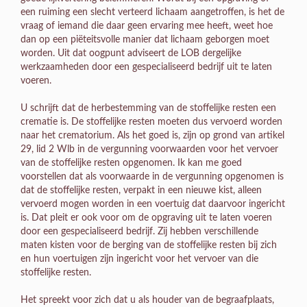
een ruiming een slecht verteerd lichaam aangetroffen, is het de
vraag of iemand die daar geen ervaring mee heeft, weet hoe
dan op een piëteitsvolle manier dat lichaam geborgen moet
worden. Uit dat oogpunt adviseert de LOB dergelijke
werkzaamheden door een gespecialiseerd bedrijf uit te laten
voeren.
U schrijft dat de herbestemming van de stoffelijke resten een
crematie is. De stoffelijke resten moeten dus vervoerd worden
naar het crematorium. Als het goed is, zijn op grond van artikel
29, lid 2 Wlb in de vergunning voorwaarden voor het vervoer
van de stoffelijke resten opgenomen. Ik kan me goed
voorstellen dat als voorwaarde in de vergunning opgenomen is
dat de stoffelijke resten, verpakt in een nieuwe kist, alleen
vervoerd mogen worden in een voertuig dat daarvoor ingericht
is. Dat pleit er ook voor om de opgraving uit te laten voeren
door een gespecialiseerd bedrijf. Zij hebben verschillende
maten kisten voor de berging van de stoffelijke resten bij zich
en hun voertuigen zijn ingericht voor het vervoer van die
stoffelijke resten.
Het spreekt voor zich dat u als houder van de begraafplaats,