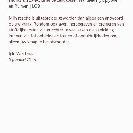
slechts € 11,- exclusief verzendkosten
Handleiding Opgraven
en Ruimen | LOB
Mijn reactie is uitgebreider geworden dan alleen een antwoord
op uw vraag. Rondom opgraven, herbegraven en cremeren van
stoffelijke resten zijn er echter te veel zaken die aanleiding
kunnen zijn tot onbedoelde fouten of onduidelijkheden om
alleen uw vraag te beantwoorden.
Igle Weidenaar
3 februari 2026