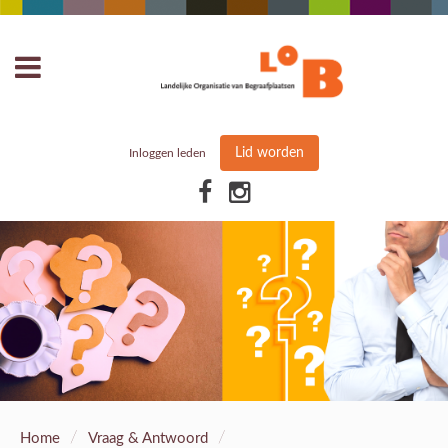
Lid worden
Inloggen leden
/
/
Home
Vraag & Antwoord