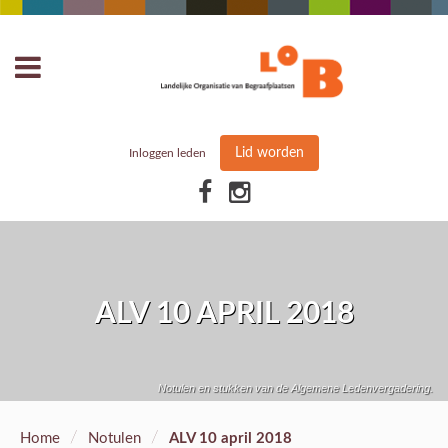
Lid worden
Inloggen leden
ALV 10 APRIL 2018
Notulen en stukken van de Algemene Ledenvergadering.
/
/
Home
Notulen
ALV 10 april 2018