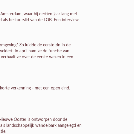
 Amsterdam, waar hij dertien jaar lang met
id als bestuurslid van de LOB. Een interview.
 omgeving.’ Zo luidde de eerste zin in de
veldert. In april nam ze de functie van
k verhaalt ze over de eerste weken in een
korte verkenning - met een open eind.
Nieuwe Ooster is ontworpen door de
als landschappelijk wandelpark aangelegd en
tie.