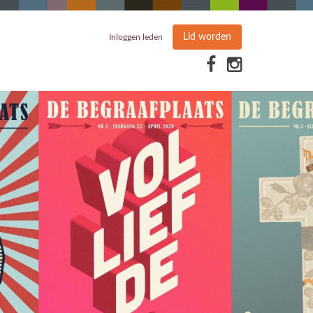
Lid worden
Inloggen leden