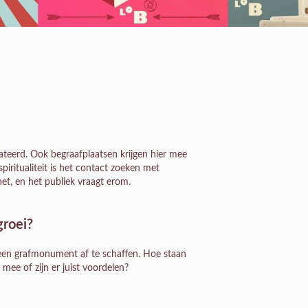
tateerd. Ook begraafplaatsen krijgen hier mee
ritualiteit is het contact zoeken met
t, en het publiek vraagt erom.
groei?
een grafmonument af te schaffen. Hoe staan
mee of zijn er juist voordelen?