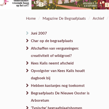
/
/
/
Home
Magazine De Begraafplaats
Archief
Juni 2007
Char op de begraafplaats
Afschaffen van vergunningen:
creativiteit of wildgroei?
Kees Kalis neemt afscheid
Opvolgster van Kees Kalis houdt
dagboek bij
Hebben kastanjes nog toekomst
Begraafplaats De Nieuwe Ooster is
Arboretum
‘Typische’ begraafplaatsbomen