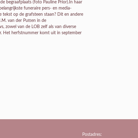
begraafplaats (foto Pauline Prior).In haar
langrijkste funeraire pers- en media-
 tekst op de grafsteen staan? Dit en andere
.M. van der Putten in de
s, zowel van de LOB zelf als van diverse
aar. Het herfstnummer komt uit in september
Postadres: