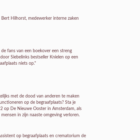
n Bert Hilhorst, medewerker interne zaken
r de fans van een boekover een streng
 door Siebelinks bestseller Knielen op een
aafplaats niets op."
dagelijks met de dood van anderen te maken
functioneren op de begraafplaats? Sta je
992 op De Nieuwe Ooster in Amsterdam, als
 mensen in zijn naaste omgeving verloren.
Assistent op begraafplaats en crematorium de