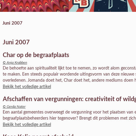
Juni 2007
Juni 2007
Char op de begraafplaats
© Anja Krabben
De behoefte aan spiritualiteit lijkt toe te nemen, zo wordt alom gecons
te maken. Een steeds populair wordende uitingsvorm van deze nieuwe spi
overledenen. Jomanda doet het, Char doet het, andere mediums doen he
Bekijk het volledige artikel
Afschaffen van vergunningen: creativiteit of wild
© Gerda Nater
Een aantal gemeentes overweegt de vergunning voor het plaatsen van 
begraafplaatsbeheerders hier tegenover? Brengt dit problemen met zich 
Bekijk het volledige artikel