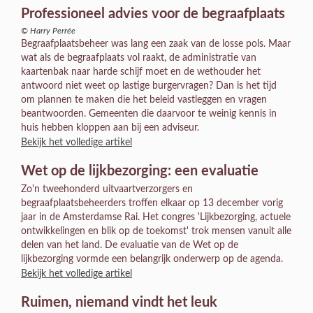
Professioneel advies voor de begraafplaats
© Harry Perrée
Begraafplaatsbeheer was lang een zaak van de losse pols. Maar
wat als de begraafplaats vol raakt, de administratie van
kaartenbak naar harde schijf moet en de wethouder het
antwoord niet weet op lastige burgervragen? Dan is het tijd
om plannen te maken die het beleid vastleggen en vragen
beantwoorden. Gemeenten die daarvoor te weinig kennis in
huis hebben kloppen aan bij een adviseur.
Bekijk het volledige artikel
Wet op de lijkbezorging: een evaluatie
Zo'n tweehonderd uitvaartverzorgers en
begraafplaatsbeheerders troffen elkaar op 13 december vorig
jaar in de Amsterdamse Rai. Het congres 'Lijkbezorging, actuele
ontwikkelingen en blik op de toekomst' trok mensen vanuit alle
delen van het land. De evaluatie van de Wet op de
lijkbezorging vormde een belangrijk onderwerp op de agenda.
Bekijk het volledige artikel
Ruimen, niemand vindt het leuk