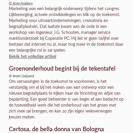
© Anja Krabben
Marketing was een belangrijk onderwerp tijdens het congres
Lijkbezorging, actuele ontwikkelingen en blik op de toekomst.
Marketing voor uitvaartondernemingen, crematoria en
begraafplaatsen. Dat laatste kwam aan de orde in een
workshop van ingenieur J.G. Schouten, manager service
marktonderzoek bij Coperatie PC. Hij liet er geen twijfel over
bestaan dat internet nu al, maar nog meer in de toekomst daar
een belangrijke rol in zal spelen.
Bekijk het volledige artikel
Groenonderhoud begint bij de tekentafel
© Bram Galjaard
Om verrassingen in de toekomst te voorkomen, is het
verstandig om al bij het maken van een ontwerp voor een
nieuwe begraafplaats te kijken naar de inrichting en wijze van
beplanting. Een goed beheerder is van begin af aan bedacht op
de hoeveelheid werk die het onderhoud van het groen met
zich mee zal brengen, en kan zo zijn eigen weloverwogen
keuzes maken.
Certosa, de bella donna van Bologna