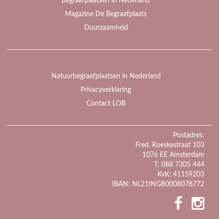
Begraafplaatsen in Nederland
Magazine De Begraafplaats
Duurzaamheid
Natuurbegraafplaatsen in Nederland
Privacyverklaring
Contact LOB
Postadres:
Fred. Roeskestraat 103
1076 EE Amsterdam
T: 088 7305 444
KvK: 41159203
IBAN: NL21INGB0008078772