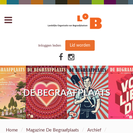
Lid worden
Inloggen leden
DE BEGRAAFPLAATS
/
/
/
Home
Magazine De Begraafplaats
Archief