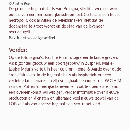
© Pauline Prior
De grootste begraafplaats van Bologna, slechts twee eeuwen
oud, is van een onnoemelijke schoonheid. Certosa is een heuse
necropolis, ook al willen de beleidsmakers niet dat de
dodenstad te groot wordt en de stad van de levenden
overvleugelt.
Bekijk het volledige artikel
Verder:
Op de fotopagina’s: Pauline Prior fotografeerde kindergraven.
Als bijzonder gebouw een poortgebouw in Zutphen. Marie-
Louise Meuris vertelt in haar column Hemel & Aarde over oude
archiefstukken. In de begraafplaats als inspiratiebron: een
verliefde kunstenares. In zijn Vraagbaak behandelt mr. W.G.H.M
van der Putten ‘oneerlijke tarieven’ en wat te doen als iemand
een overeenkomst wil wijzigen. Verder informatie over nieuwe
producten en diensten en uiteraard veel nieuws, zowel van de
LOB zelf als van diverse begraafplaatsen in het land.