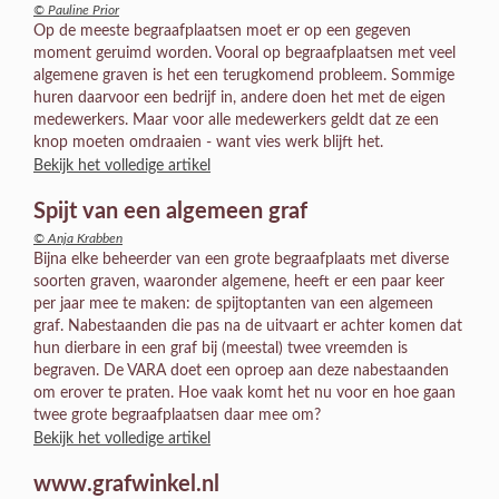
© Pauline Prior
Op de meeste begraafplaatsen moet er op een gegeven
moment geruimd worden. Vooral op begraafplaatsen met veel
algemene graven is het een terugkomend probleem. Sommige
huren daarvoor een bedrijf in, andere doen het met de eigen
medewerkers. Maar voor alle medewerkers geldt dat ze een
knop moeten omdraaien - want vies werk blijft het.
Bekijk het volledige artikel
Spijt van een algemeen graf
© Anja Krabben
Bijna elke beheerder van een grote begraafplaats met diverse
soorten graven, waaronder algemene, heeft er een paar keer
per jaar mee te maken: de spijtoptanten van een algemeen
graf. Nabestaanden die pas na de uitvaart er achter komen dat
hun dierbare in een graf bij (meestal) twee vreemden is
begraven. De VARA doet een oproep aan deze nabestaanden
om erover te praten. Hoe vaak komt het nu voor en hoe gaan
twee grote begraafplaatsen daar mee om?
Bekijk het volledige artikel
www.grafwinkel.nl